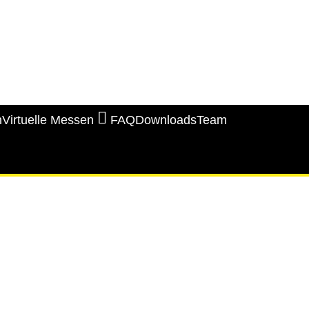
n
Virtuelle Messen
FAQ
Downloads
Team
Heidenheim 2026
Hannover 2026
Bremen 2026
Krefeld 2026
Nürnberg 2026