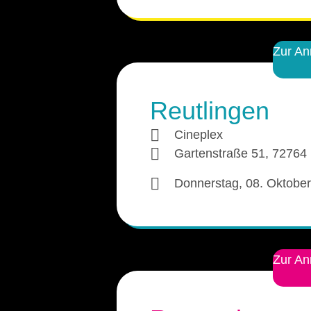
Zur A
Reutlingen
Cineplex
Gartenstraße 51, 72764 
Donnerstag, 08. Oktobe
Zur A