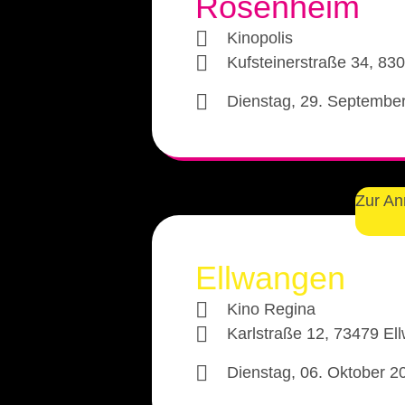
Rosenheim
Kinopolis
Kufsteinerstraße 34, 83
Dienstag, 29. Septembe
Zur A
Ellwangen
Kino Regina
Karlstraße 12, 73479 El
Dienstag, 06. Oktober 2