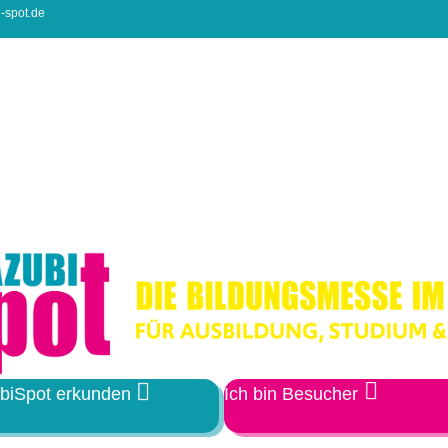
-spot.de
biSpot erkunden
Ich bin Besucher