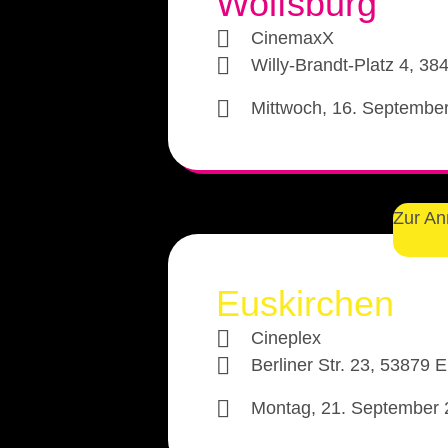
Wolfsburg
CinemaxX
Willy-Brandt-Platz 4, 3
Mittwoch, 16. Septembe
Zur A
Euskirchen
Cineplex
Berliner Str. 23, 53879 
Montag, 21. September