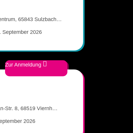
entrum, 65843 Sulzbach…‎
. September 2026
Zur Anmeldung
m
-Str. 8, 68519 Viernh…‎
September 2026