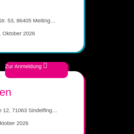
tr. 53, 86405 Meiting…‎
. Oktober 2026
Zur Anmeldung
gen
 12, 71063 Sindelfing…‎
Oktober 2026