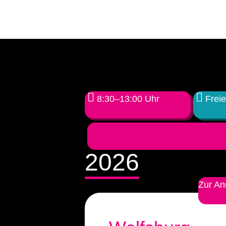
8:30–13:00 Uhr
Freie
2026
Zur A