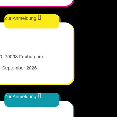
Zur Anmeldung
0, 79098 Freiburg im…‎
. September 2026
Zur Anmeldung