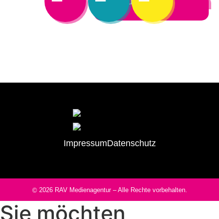
Ich bin Aussteller
Impressum
Datenschutz
2026
RAV Medienagentur
– Alle Rechte vorbehalten.
©
Sie möchten