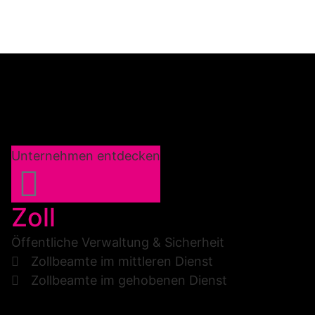
Unternehmen entdecken
Zoll
Öffentliche Verwaltung & Sicherheit
Zollbeamte im mittleren Dienst
Zollbeamte im gehobenen Dienst