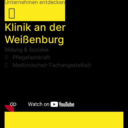
Unternehmen entdecken
Klinik an der
Weißenburg
Bildung & Soziales
Pflegefachkraft
Medizinische/r Fachangestellte/r