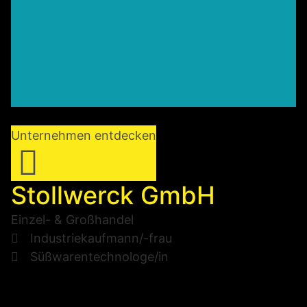
Unternehmen entdecken
Stollwerck GmbH
Einzel- & Großhandel
Industriekaufmann/-frau
Süßwarentechnologe/in