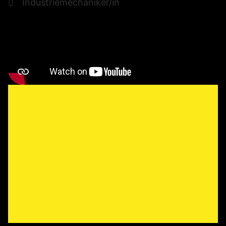
Industriemechaniker/in