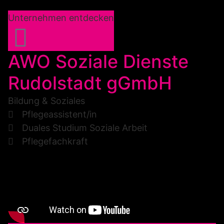
Unternehmen entdecken
AWO Soziale Dienste
Rudolstadt gGmbH
Bildung & Soziales
Pflegeassistent/in
Duales Studium Soziale Arbeit
Pflegefachkraft