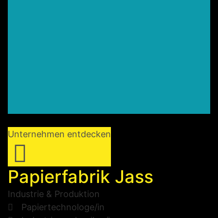
Unternehmen entdecken
Papierfabrik Jass
Industrie & Produktion
Papiertechnologe/in