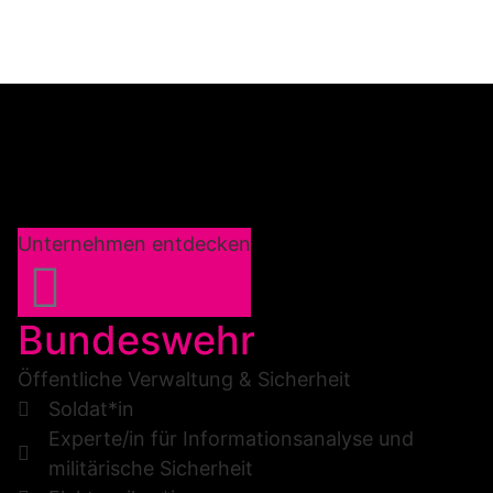
Unternehmen entdecken
Bundeswehr
Öffentliche Verwaltung & Sicherheit
Soldat*in
Experte/in für Informationsanalyse und
militärische Sicherheit