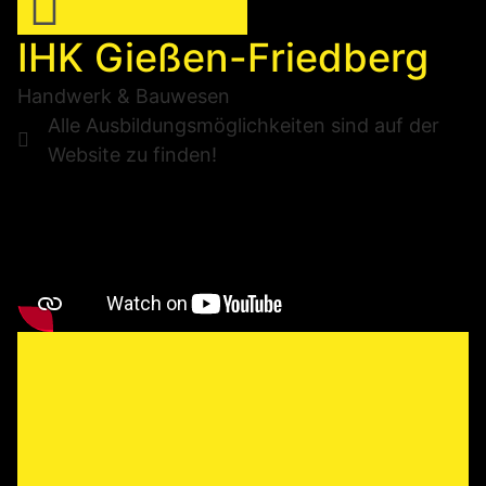
IHK Gießen-Friedberg
Handwerk & Bauwesen
Alle Ausbildungsmöglichkeiten sind auf der
Website zu finden!