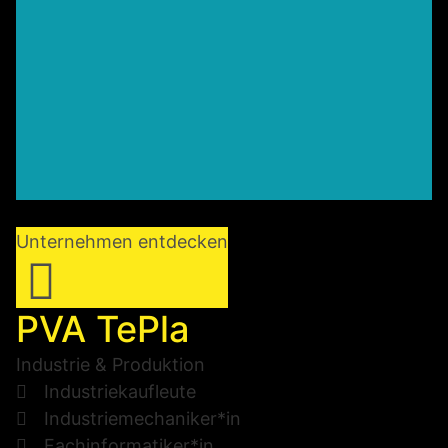
Unternehmen entdecken
PVA TePla
Industrie & Produktion
Industriekaufleute
Industriemechaniker*in
Fachinformatiker*in