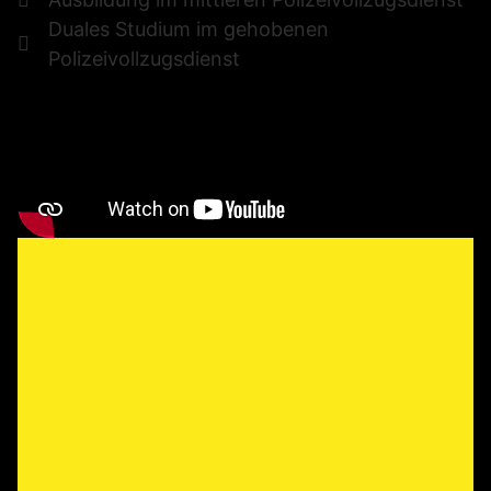
Duales Studium im gehobenen
Polizeivollzugsdienst