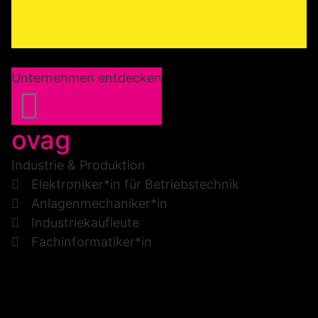
Unternehmen entdecken
ovag
Industrie & Produktion
Elektroniker*in für Betriebstechnik
Anlagenmechaniker*in
Industriekaufleute
Fachinformatiker*in