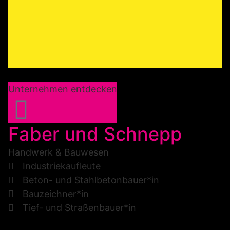
Unternehmen entdecken
Faber und Schnepp
Handwerk & Bauwesen
Industriekaufleute
Beton- und Stahlbetonbauer*in
Bauzeichner*in
Tief- und Straßenbauer*in