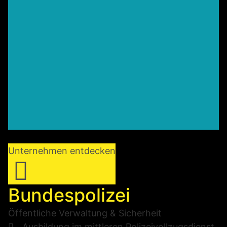
Unternehmen entdecken
Bundespolizei
Öffentliche Verwaltung & Sicherheit
Ausbildung im mittleren Polizeivollzugsdienst