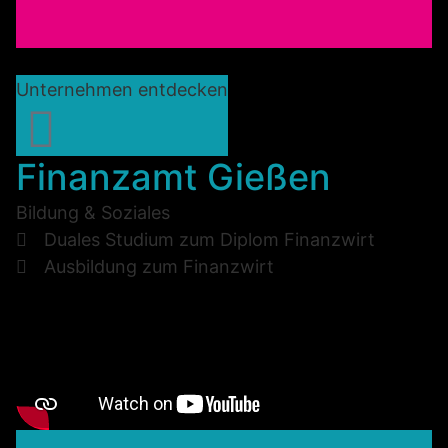
Unternehmen entdecken
Finanzamt Gießen
Bildung & Soziales
Duales Studium zum Diplom Finanzwirt
Ausbildung zum Finanzwirt