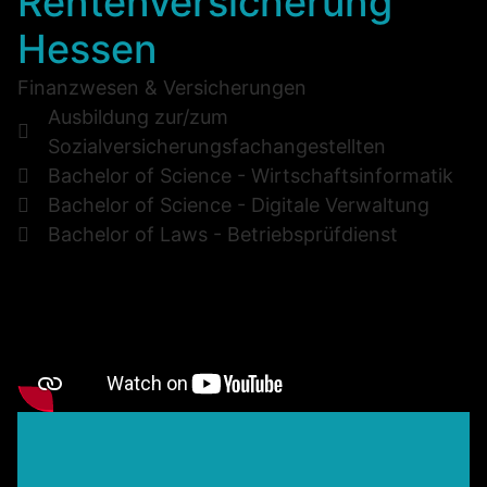
Rentenversicherung
Hessen
Finanzwesen & Versicherungen
Ausbildung zur/zum
Sozialversicherungsfachangestellten
Bachelor of Science - Wirtschaftsinformatik
Bachelor of Science - Digitale Verwaltung
Bachelor of Laws - Betriebsprüfdienst