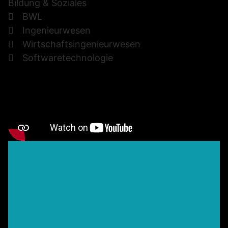
Bildung & Soziales
BWL
Ingenieurwesen
Wirtschaftsingenieurwesen
Softwaretechnologie