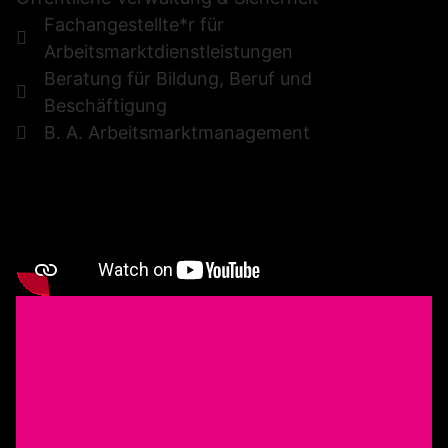
Fachangestellte*r für
Arbeitsmarktdienstleistungen
Beratung für Bildung, Beruf und
Beschäftigung
B. A. Arbeitsmarktmanagement