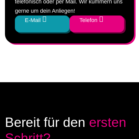
telefonisch oder per Mail. Wir kümmern uns
gerne um dein Anliegen!
E-Mail
Telefon
Bereit für den
ersten
Schritt?