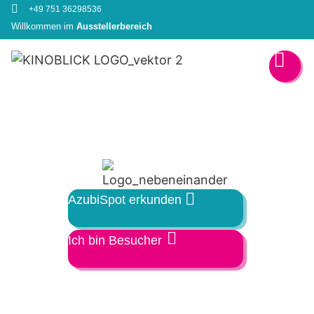
+49 751 36298536
Willkommen im
Ausstellerbereich
AzubiSpot erkunden
Ich bin Besucher