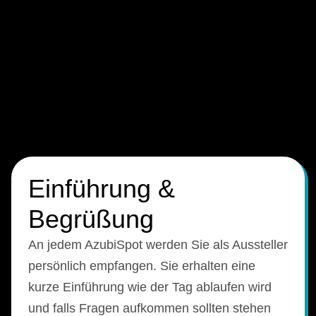
Einführung &
Begrüßung
An jedem AzubiSpot werden Sie als Aussteller
persönlich empfangen. Sie erhalten eine
kurze Einführung wie der Tag ablaufen wird
und falls Fragen aufkommen sollten stehen