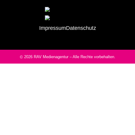
Impressum
Datenschutz
2026
RAV Medienagentur
– Alle Rechte vorbehalten.
©