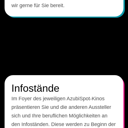
wir gerne für Sie bereit.
Infostände
Im Foyer des jeweiligen AzubiSpot-Kinos
präsentieren Sie und die anderen Aussteller
sich und Ihre beruflichen Möglichkeiten an
den Infoständen. Diese werden zu Beginn der