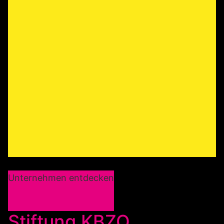
Unternehmen entdecken
Stiftung KBZO