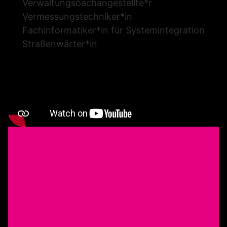
Verwaltungsöachangestellte*r
Vermessungstechniker*in
Fachinformatiker*in für Systemintegration
Straßenwärter*in