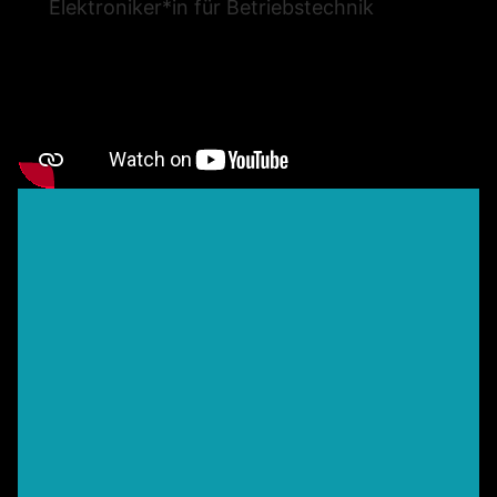
Elektroniker*in für Betriebstechnik