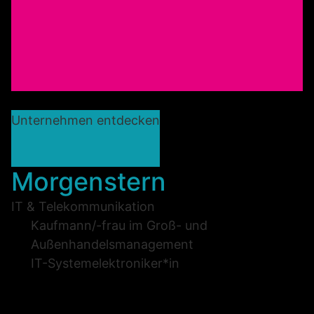
Unternehmen entdecken
Morgenstern
IT & Telekommunikation
Kaufmann/-frau im Groß- und
Außenhandelsmanagement
IT-Systemelektroniker*in