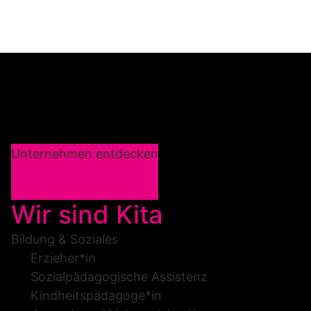
Unternehmen entdecken
Wir sind Kita
Bildung & Soziales
Erzieher*in
Sozialpädagogische Assistenz
Kindheitspädagoge*in