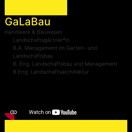
GaLaBau
Handwerk & Bauwesen
Landschaftsgärtner*in
B.A. Management im Garten- und
Landschaftsbau
B. Eng. Landschaftsbau und Management
B.Eng. Landschaftsarchitektur