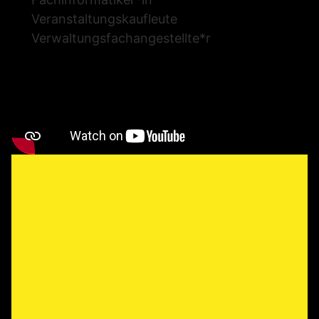
Veranstaltungskaufleute
Verwaltungsfachangestellte*r