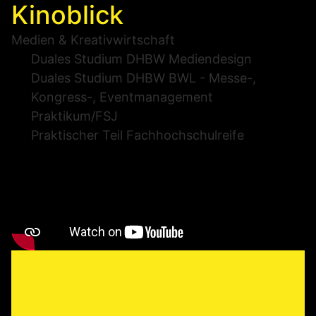
Kinoblick
Medien & Kreativwirtschaft
Duales Studium DHBW Mediendesign
Duales Studium DHBW BWL - Messe-,
Kongress-, Eventmanagement
Praktikum/FSJ
Praktischer Teil Fachhochschulreife