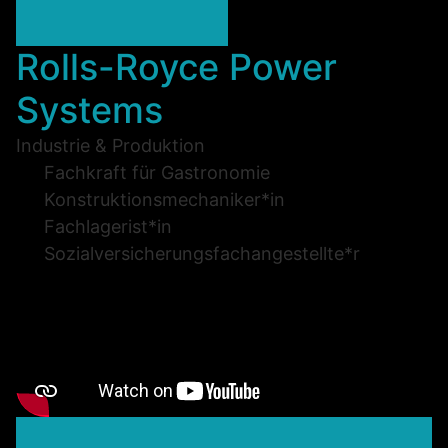
Rolls-Royce Power
Systems
Industrie & Produktion
Fachkraft für Gastronomie
Konstruktionsmechaniker*in
Fachlagerist*in
Sozialversicherungsfachangestellte*r