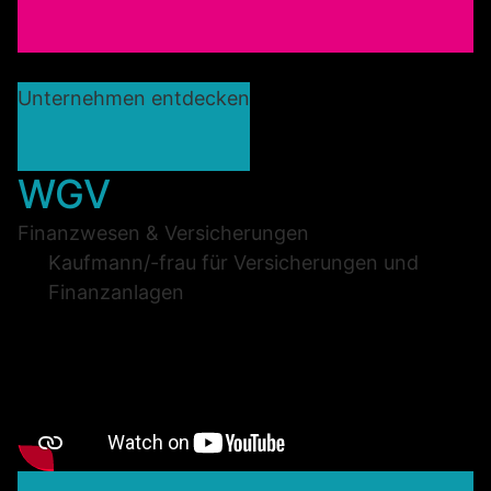
Unternehmen entdecken
WGV
Finanzwesen & Versicherungen
Kaufmann/-frau für Versicherungen und
Finanzanlagen