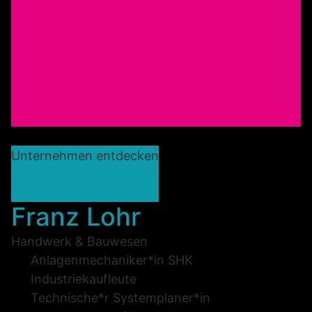
Unternehmen entdecken
Franz Lohr
Handwerk & Bauwesen
Anlagenmechaniker*in SHK
Industriekaufleute
Technische*r Systemplaner*in