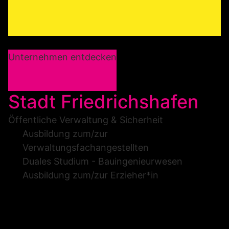
Unternehmen entdecken
Stadt Friedrichshafen
Öffentliche Verwaltung & Sicherheit
Ausbildung zum/zur
Verwaltungsfachangestellten
Duales Studium - Bauingenieurwesen
Ausbildung zum/zur Erzieher*in