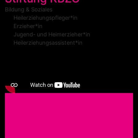
Bildung & Soziales
Heilerziehungspfleger*in
Erzieher*in
Jugend- und Heimerzieher*in
Heilerziehungsassistent*in