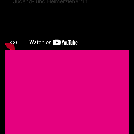
Jugend- und Heimerzieher*in