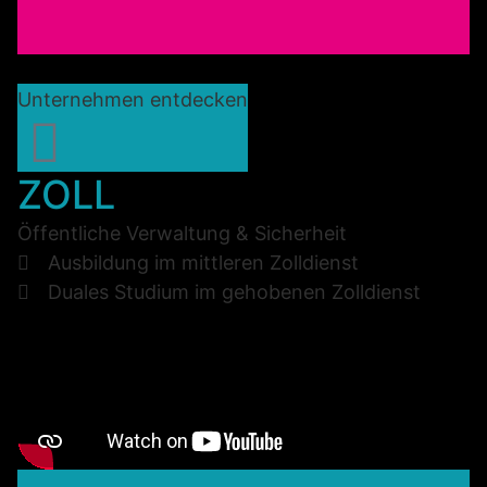
Unternehmen entdecken
ZOLL
Öffentliche Verwaltung & Sicherheit
Ausbildung im mittleren Zolldienst
Duales Studium im gehobenen Zolldienst