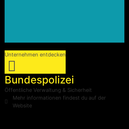
Unternehmen entdecken
Bundespolizei
Öffentliche Verwaltung & Sicherheit
Mehr informationen findest du auf der
Website