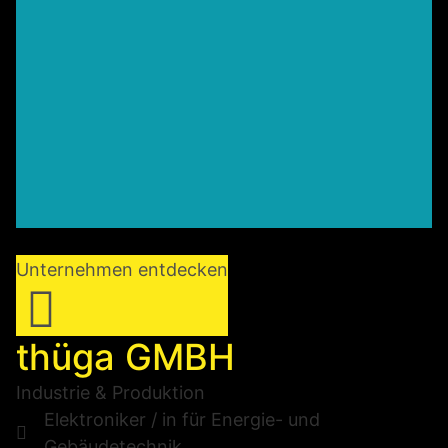
Unternehmen entdecken
thüga GMBH
Industrie & Produktion
Elektroniker / in für Energie- und
Gebäudetechnik