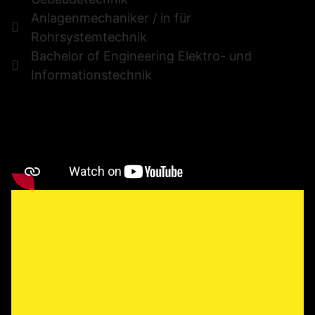
Anlagenmechaniker / in für
Rohrsystemtechnik
Bachelor of Engineering Elektro- und
Informationstechnik