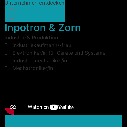
Unternehmen entdecken
Inpotron & Zorn
Industrie & Produktion
Industriekaufmann/-frau
Elektroniker/in für Geräte und Systeme
Industriemechaniker/in
Mechatroniker/in