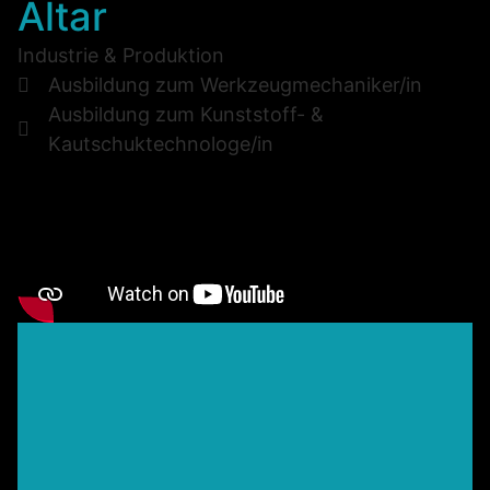
Altar
Industrie & Produktion
Ausbildung zum Werkzeugmechaniker/in
Ausbildung zum Kunststoff- &
Kautschuktechnologe/in