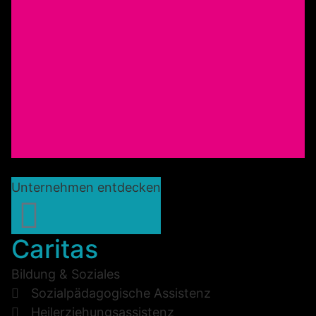
Unternehmen entdecken
Caritas
Bildung & Soziales
Sozialpädagogische Assistenz
Heilerziehungsassistenz