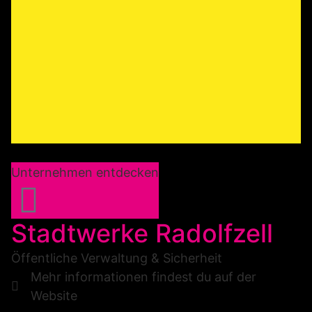
Unternehmen entdecken
Stadtwerke Radolfzell
Öffentliche Verwaltung & Sicherheit
Mehr informationen findest du auf der
Website