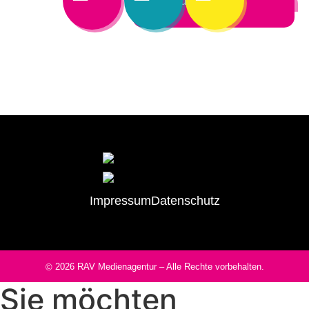
Ich bin Aussteller
Impressum
Datenschutz
2026
RAV Medienagentur
– Alle Rechte vorbehalten.
©
Sie möchten