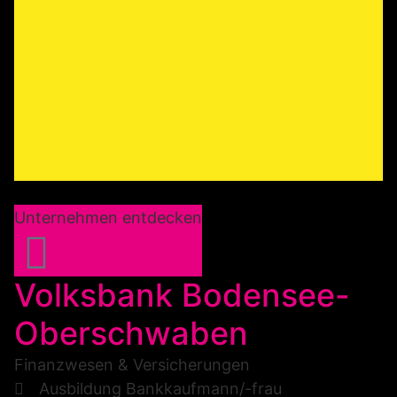
Unternehmen entdecken
Volksbank Bodensee-
Oberschwaben
Finanzwesen & Versicherungen
Ausbildung Bankkaufmann/-frau