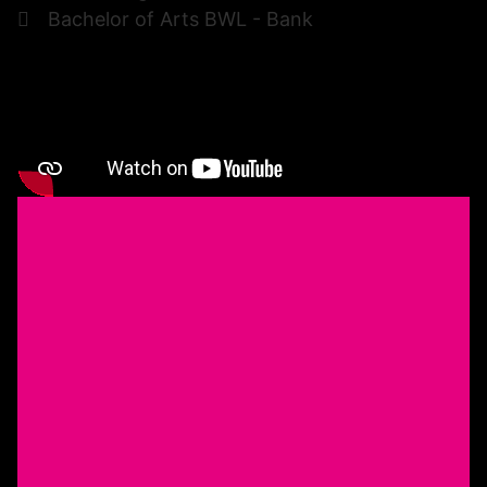
Bachelor of Arts BWL - Bank