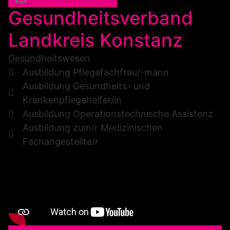
Gesundheitsverband
Landkreis Konstanz
Gesundheitswesen
Ausbildung Pflegefachfrau/-mann
Ausbildung Gesundheits- und
Krankenpflegehelfer/in
Ausbildung Operationstechnische Assistenz
Ausbildung zum/r Medizinischen
Fachangestellte/r