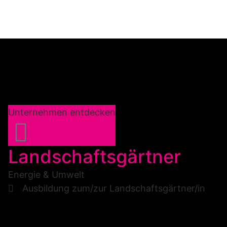
Unternehmen entdecken
Landschaftsgärtner
Energie & Umwelt
Ausbildung zum/zur Landschaftsgärtner/in